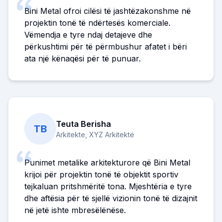
Bini Metal ofroi cilësi të jashtëzakonshme në
projektin tonë të ndërtesës komerciale.
Vëmendja e tyre ndaj detajeve dhe
përkushtimi për të përmbushur afatet i bëri
ata një kënaqësi për të punuar.
Teuta Berisha
TB
Arkitekte, XYZ Arkitektë
Punimet metalike arkitekturore që Bini Metal
krijoi për projektin tonë të objektit sportiv
tejkaluan pritshmëritë tona. Mjeshtëria e tyre
dhe aftësia për të sjellë vizionin tonë të dizajnit
në jetë ishte mbresëlënëse.