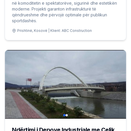
në komoditetin e spektatorëve, sigurinë dhe estetikën
moderne. Projekti garanton infrastrukturë të
qëndrueshme dhe përvojë optimale për publikun
sportdashës.
Prishtinë, Kosovë | Klient: ABC Construction
Ndërtimi i Depove Industriale me Çelik