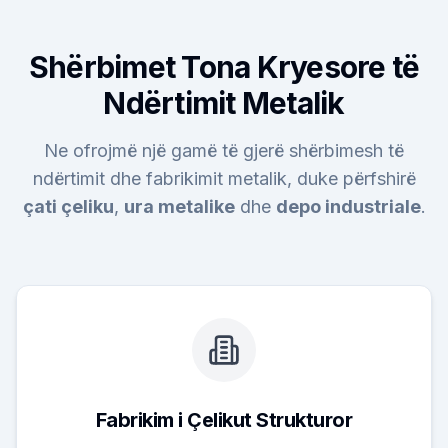
Shërbimet Tona Kryesore të
Ndërtimit Metalik
Ne ofrojmë një gamë të gjerë shërbimesh të
ndërtimit dhe fabrikimit metalik, duke përfshirë
çati çeliku
,
ura metalike
dhe
depo industriale
.
Fabrikim i Çelikut Strukturor