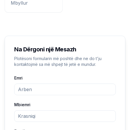
Mbyllur
Na Dërgoni një Mesazh
Plotësoni formularin më poshtë dhe ne do t'ju
kontaktojmë sa më shpejt të jetë e mundur.
Emri
Mbiemri