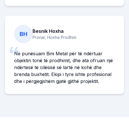
Besnik Hoxha
BH
Pronar, Hoxha Prodhim
Ne punësuam Bini Metal për të ndërtuar
objektin tonë të prodhimit, dhe ata ofruan një
ndërtesë të cilësisë së lartë në kohë dhe
brenda buxhetit. Ekipi i tyre ishte profesional
dhe i përgjegjshëm gjatë gjithë projektit.