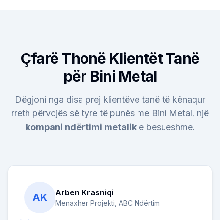
Çfarë Thonë Klientët Tanë
për Bini Metal
Dëgjoni nga disa prej klientëve tanë të kënaqur
rreth përvojës së tyre të punës me Bini Metal, një
kompani ndërtimi metalik
e besueshme.
Arben Krasniqi
AK
Menaxher Projekti, ABC Ndërtim