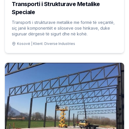
Transporti i Strukturave Metalike
Speciale
Transporti i strukturave metalike me formë të veçantë,
siç janë komponentët e siloseve ose hinkave, duke
siguruar dërgesë të sigurt dhe në kohë.
Kosovë | Klient: Diverse Industries