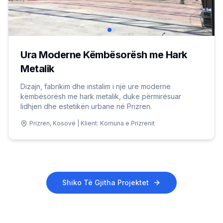
Ura Moderne Këmbësorësh me Hark
Metalik
Dizajn, fabrikim dhe instalim i një ure moderne
këmbësorësh me hark metalik, duke përmirësuar
lidhjen dhe estetikën urbane në Prizren.
Prizren, Kosovë | Klient: Komuna e Prizrenit
Shiko Të Gjitha Projektet