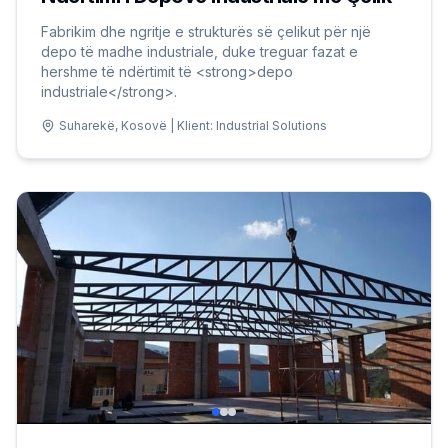
Fabrikim dhe ngritje e strukturës së çelikut për një
depo të madhe industriale, duke treguar fazat e
hershme të ndërtimit të <strong>depo
industriale</strong>.
Suharekë, Kosovë | Klient: Industrial Solutions