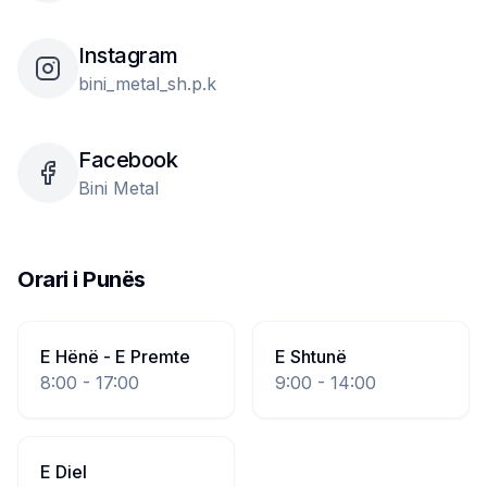
Instagram
bini_metal_sh.p.k
Facebook
Bini Metal
Orari i Punës
E Hënë - E Premte
E Shtunë
8:00 - 17:00
9:00 - 14:00
E Diel